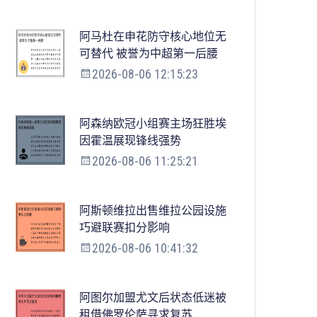
阿马杜在申花防守核心地位无
可替代 被誉为中超第一后腰
2026-08-06 12:15:23
阿森纳欧冠小组赛主场狂胜埃
因霍温展现锋线强势
2026-08-06 11:25:21
阿斯顿维拉出售维拉公园设施
巧避联赛扣分影响
2026-08-06 10:41:32
阿图尔加盟尤文后状态低迷被
租借佛罗伦萨寻求复苏