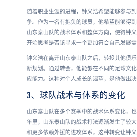
随着职业生涯的进程，钟义浩希望能够参与到
争。作为一名有抱负的球员，他希望能够得到
山东泰山队的战术体系和整体方向，使得钟义
开始思考是否该寻求一个更加符合自己发展需
钟义浩在离开山东泰山队之后，转投其他俱乐
新规划。通过转会，他能够在不同的足球文化
应能力。这种对个人成长的渴望，是他做出决
3、球队战术与体系的变化
山东泰山队在多个赛季中的战术体系变化，也
年里，山东泰山队的战术打法逐渐发生了较大
和更多依赖外援的进攻体系，这种转变让钟义