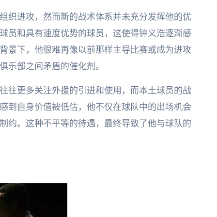
组织进攻，然而新的战术体系并未充分发挥他的优
球员和具有速度优势的球员，这使得钟义浩逐渐感
背景下，他很难再像以前那样主导比赛或成为进攻
俱乐部之间矛盾的催化剂。
往往更多关注外援的引进和使用，而本土球员的战
感到自身价值被低估，他不仅在球队中的出场机会
制约。这种不平等的待遇，最终导致了他与球队的