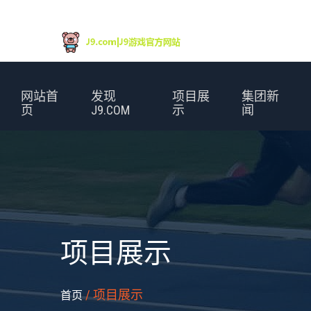
网站首
发现
项目展
集团新
页
J9.COM
示
闻
项目展示
/ 项目展示
首页