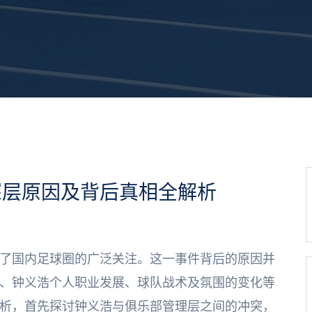
深层原因及背后真相全解析
了国内足球圈的广泛关注。这一事件背后的原因并
、钟义浩个人职业发展、球队战术及氛围的变化等
析，首先探讨钟义浩与俱乐部管理层之间的冲突，