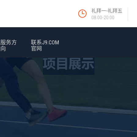
礼拜一-礼拜五
08.00-20.00
服务方
联系J9.COM
向
官网