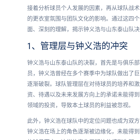
接着分析球员个人发展的因素，再从球队战术
的更衣室氛围与团队文化的影响。通过这四个
面、深刻的理解，揭示钟义浩与山东泰山队决
1、管理层与钟义浩的冲突
钟义浩与山东泰山队的决裂，首先是与俱乐部
员，钟义浩曾经在多个赛季中为球队做出了巨
逐渐破裂。球队管理层在对待球员的培养和激
资、待遇以及未来发展方向上的承诺未能得到
领域的投资，导致本土球员的利益被忽视。
此外，钟义浩在球队中的定位问题也成为双方
钟义浩在场上的角色逐渐被边缘化，未能得到