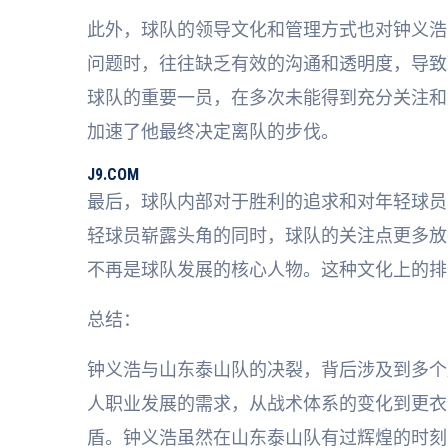
此外，球队的领导文化和管理方式也对钟义浩
问题时，往往缺乏有效的沟通和透明度，导致
球队的重要一员，在多次未能得到充分关注和
加速了他最终决定离队的步伐。
J9.COM
最后，球队内部对于胜利的追求和对年轻球员
轻球员崭露头角的同时，球队的关注点更多放
不再是球队发展的核心人物。这种文化上的排
总结：
钟义浩与山东泰山队的决裂，背后涉及到多个
人职业发展的需求，从战术体系的变化到更衣
盾。钟义浩虽然在山东泰山队有过辉煌的时刻