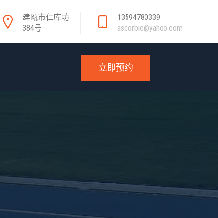
建瓯市仁库坊
13594780339
384号
ascorbic@yahoo.com
立即预约