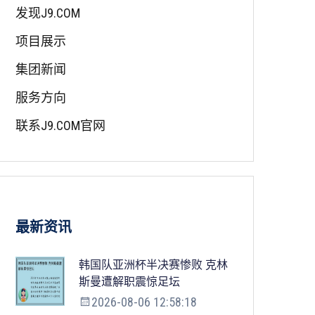
发现J9.COM
项目展示
集团新闻
服务方向
联系J9.COM官网
最新资讯
韩国队亚洲杯半决赛惨败 克林
斯曼遭解职震惊足坛
2026-08-06 12:58:18