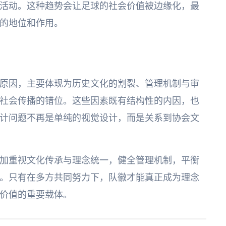
活动。这种趋势会让足球的社会价值被边缘化，最
的地位和作用。
原因，主要体现为历史文化的割裂、管理机制与审
社会传播的错位。这些因素既有结构性的内因，也
计问题不再是单纯的视觉设计，而是关系到协会文
加重视文化传承与理念统一，健全管理机制，平衡
。只有在多方共同努力下，队徽才能真正成为理念
价值的重要载体。