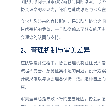
团队则倾向于追求视觉新颖与国际潮流，最终
协会理念的表现力，还容易造成球迷与公众在
文化割裂带来的直接影响，是球队与协会之间
情感寄托的载体，一旦队徽偏离了既有的历史
会理念的认同与支持。
2、管理机制与审美差异
在队徽设计过程中，协会管理机制往往发挥着
流程不完善、意见征集不足的问题。设计方案
计成果难以与协会理念保持一致。这种自上而
离。
审美差异也是导致不符的重要原因。协会高层