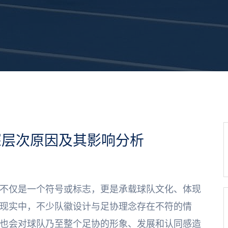
深层次原因及其影响分析
不仅是一个符号或标志，更是承载球队文化、体现
现实中，不少队徽设计与足协理念存在不符的情
也会对球队乃至整个足协的形象、发展和认同感造